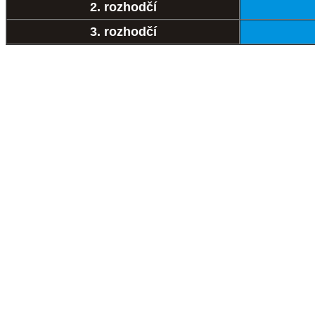
2. rozhodčí
3. rozhodčí